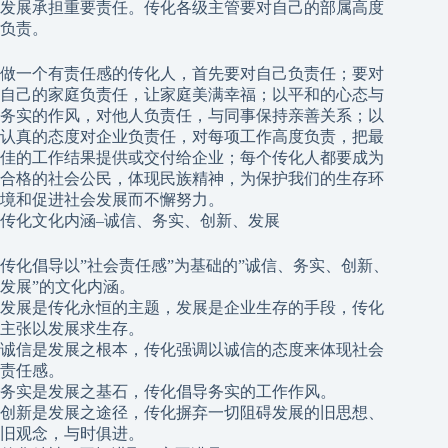
发展承担重要责任。传化各级主管要对自己的部属高度
负责。
做一个有责任感的传化人，首先要对自己负责任；要对
自己的家庭负责任，让家庭美满幸福；以平和的心态与
务实的作风，对他人负责任，与同事保持亲善关系；以
认真的态度对企业负责任，对每项工作高度负责，把最
佳的工作结果提供或交付给企业；每个传化人都要成为
合格的社会公民，体现民族精神，为保护我们的生存环
境和促进社会发展而不懈努力。
传化文化内涵–诚信、务实、创新、发展
传化倡导以”社会责任感”为基础的”诚信、务实、创新、
发展”的文化内涵。
发展是传化永恒的主题，发展是企业生存的手段，传化
主张以发展求生存。
诚信是发展之根本，传化强调以诚信的态度来体现社会
责任感。
务实是发展之基石，传化倡导务实的工作作风。
创新是发展之途径，传化摒弃一切阻碍发展的旧思想、
旧观念，与时俱进。