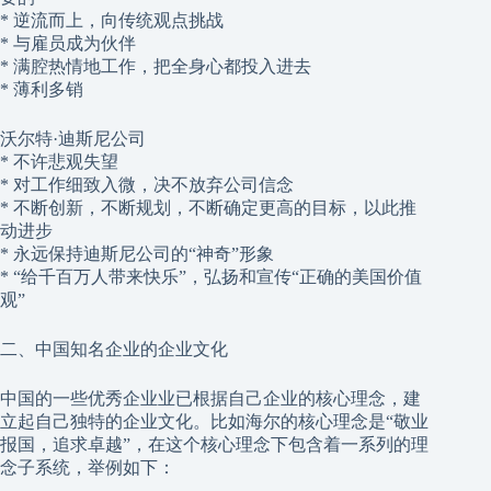
* 逆流而上，向传统观点挑战
* 与雇员成为伙伴
* 满腔热情地工作，把全身心都投入进去
* 薄利多销
沃尔特·迪斯尼公司
* 不许悲观失望
* 对工作细致入微，决不放弃公司信念
* 不断创新，不断规划，不断确定更高的目标，以此推
动进步
* 永远保持迪斯尼公司的“神奇”形象
* “给千百万人带来快乐”，弘扬和宣传“正确的美国价值
观”
二、中国知名企业的企业文化
中国的一些优秀企业业已根据自己企业的核心理念，建
立起自己独特的企业文化。比如海尔的核心理念是“敬业
报国，追求卓越”，在这个核心理念下包含着一系列的理
念子系统，举例如下：