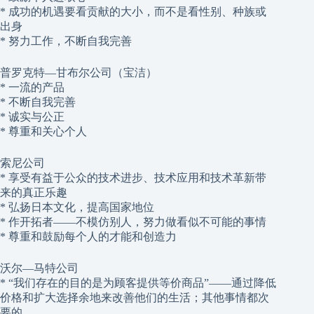
* 成功的机遇要看贡献的大小，而不是看性别、种族或
出身
* 努力工作，不断自我完善
普罗克特—甘布尔公司（宝洁）
* 一流的产品
* 不断自我完善
* 诚实与公正
* 尊重和关心个人
索尼公司
* 享受有益于公众的技术进步、技术应用和技术革新带
来的真正乐趣
* 弘扬日本文化，提高国家地位
* 作开拓者——不模仿别人，努力做看似不可能的事情
* 尊重和鼓励每个人的才能和创造力
沃尔—马特公司
* “我们存在的目的是为顾客提供等价商品”——通过降低
价格和扩大选择余地来改善他们的生活；其他事情都次
要的