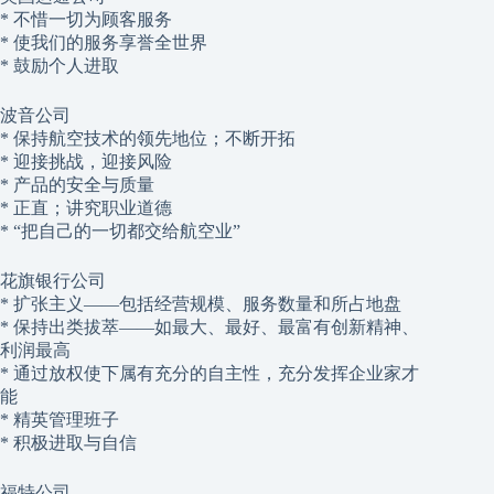
* 不惜一切为顾客服务
* 使我们的服务享誉全世界
* 鼓励个人进取
波音公司
* 保持航空技术的领先地位；不断开拓
* 迎接挑战，迎接风险
* 产品的安全与质量
* 正直；讲究职业道德
* “把自己的一切都交给航空业”
花旗银行公司
* 扩张主义——包括经营规模、服务数量和所占地盘
* 保持出类拔萃——如最大、最好、最富有创新精神、
利润最高
* 通过放权使下属有充分的自主性，充分发挥企业家才
能
* 精英管理班子
* 积极进取与自信
福特公司