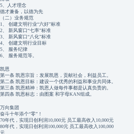
5、人才理念
德才兼备，以德为先
（二）业务规范
1、 创建文明行业“六好”标准
2、 新风窗口“七率”标准
3、 新风窗口“八化”标准
4、 创建文明行业目标
5、 服务纪律
6、 服务规范等。
凯恩
第一条 凯恩宗旨：发展凯恩，贡献社会，利益员工。
第二条 凯恩目标：建设一个优秀的利益和事业共同体。
第三条 凯恩精神：凯恩人做每件事都是认真负责的。
第四条 凯恩标志：由图案 和字母KAN组成。
万向集团
奋斗十年添个“零”！
70年代，实现日创利润10,000元 员工最高收入10,000元
80年代，实现日创利润100,000元 员工最高收入100,000
元