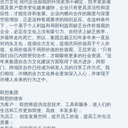
合力文化 现代企业面临的环境更加不确定，技术更新速
度及客户需求变化越来越快，企业只有更具灵活性和适
应性，才能生存和发展。企业内横向合作的频度与深度
空前增加，正是这种客观要求的组织反应。在这种条件
下，一个基于个人利益和局部利益而缺乏合作价值观的
企业，必定在文化上没有吸引力、在经济上缺乏效率，
并最终走向死亡。所以，集团总裁王纪年多年来一直反
对鸡头文化，提倡合力文化，提倡共同价值高于个人价
值、全局价值高于局部价值的价值观。王总常说：“只有
我们自己内部密切合作，才能吸收更多的社会资源。”近
年来集团在合力文化建设方面取得了很大进步，跨部
门、跨地区合作已经成为研发人员的日常工作方式。我
们相信，许继的合力文化将会更加深入人心，并体现于
许继人未来的行为之中。
联想集团
联想的使命
为客户： 联想将提供信息技术、工具和服务，使人们的
生活和工作更加简便、高效、丰富多彩；
为员工： 创造发展空间，提升员工价值，提高工作生活
质量；