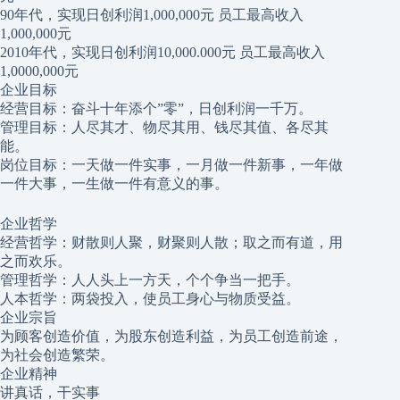
90年代，实现日创利润1,000,000元 员工最高收入
1,000,000元
2010年代，实现日创利润10,000.000元 员工最高收入
1,0000,000元
企业目标
经营目标：奋斗十年添个”零”，日创利润一千万。
管理目标：人尽其才、物尽其用、钱尽其值、各尽其
能。
岗位目标：一天做一件实事，一月做一件新事，一年做
一件大事，一生做一件有意义的事。
企业哲学
经营哲学：财散则人聚，财聚则人散；取之而有道，用
之而欢乐。
管理哲学：人人头上一方天，个个争当一把手。
人本哲学：两袋投入，使员工身心与物质受益。
企业宗旨
为顾客创造价值，为股东创造利益，为员工创造前途，
为社会创造繁荣。
企业精神
讲真话，干实事