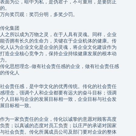
表面为公，暗中为私，是伪君子，不可重用，是要防止
的。
万向奖罚观：奖罚分明，多奖少罚。
传化集团
人之所以成为万物之灵，在于人具有灵魂。同样，企业
能否拥有长久的生命力，关键在于企业机体的健康。传
化人认为企业文化是企业的灵魂，将企业文化建设作为
打造企业核心竞争力，保持企业持续健康发展的根本动
力。
传化思想理念–做有社会责任感的企业，做有社会责任感
的传化人
社会责任感，是中华文化的优秀传统。传化的社会责任
感理念，强调个人和企业都要有远大的奋斗目标；强调
个人目标与企业的发展目标相一致，企业目标与社会发
展目标相一致。
作为一家负责任的企业，传化以诚挚的意愿对顾客高度
负责；以真诚的态度对员工负责；以庄严的承诺对国家
与社会负责。传化所属成员公司及部门要对企业的整体