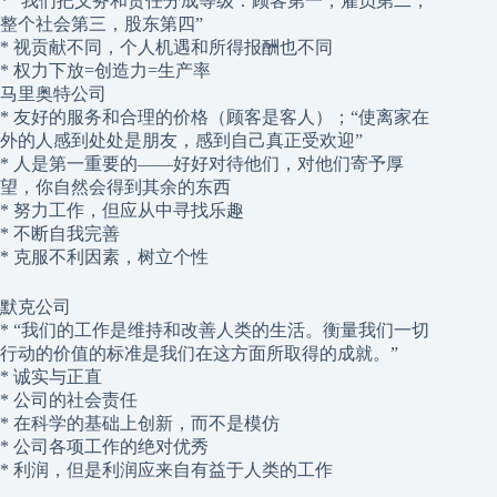
* “我们把义务和责任分成等级：顾客第一，雇员第二，
整个社会第三，股东第四”
* 视贡献不同，个人机遇和所得报酬也不同
* 权力下放=创造力=生产率
马里奥特公司
* 友好的服务和合理的价格（顾客是客人）；“使离家在
外的人感到处处是朋友，感到自己真正受欢迎”
* 人是第一重要的——好好对待他们，对他们寄予厚
望，你自然会得到其余的东西
* 努力工作，但应从中寻找乐趣
* 不断自我完善
* 克服不利因素，树立个性
默克公司
* “我们的工作是维持和改善人类的生活。衡量我们一切
行动的价值的标准是我们在这方面所取得的成就。”
* 诚实与正直
* 公司的社会责任
* 在科学的基础上创新，而不是模仿
* 公司各项工作的绝对优秀
* 利润，但是利润应来自有益于人类的工作