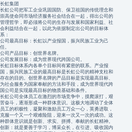
长虹集团
长虹公司把军工企业巩固国防、保卫祖国的传统理念和
崇高使命同市场经济服务社会结合在一起，得出公司的
管理哲学，即必须将公司的生存与发展和国家利益、社
会利益结合在一起，以此为依据制定出公司的目标体
系：
公司最高目标：长虹以产业报国，振兴民族工业为己
任。
公司产品目标：创世界名牌。
公司发展目标：成为世界现代跨国公司。
长虹目标体系内各单个目标间有紧密的联系。产业报
国，振兴民族工业的最高目标是长虹公司的精神支柱和
存在的目的。创世界名牌的产品目标是实现最高目标、
为社会服务为国家奉献的方法和手段，成为世界现代跨
国公司是实现最高目标的物质基础和条件。
长虹公司全体员工在激烈的市场竞争中，摸爬滚打，艰
苦奋斗，逐渐形成一种群体意识。这极大地调动了全体
员工的积极性，凝聚和激励员工万众一心，英勇进取，
克服一个又一个艰难险阻，迎来一次又一次的成功。这
种群体意识就是创新、求实、拼搏、奉献的长虹精神。
创新：就是要善于学习，博采众长，在引进、吸收国内