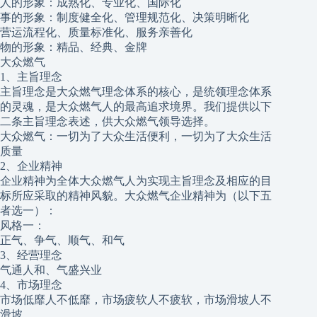
人的形象：成熟化、专业化、国际化
事的形象：制度健全化、管理规范化、决策明晰化
营运流程化、质量标准化、服务亲善化
物的形象：精品、经典、金牌
大众燃气
1、主旨理念
主旨理念是大众燃气理念体系的核心，是统领理念体系
的灵魂，是大众燃气人的最高追求境界。我们提供以下
二条主旨理念表述，供大众燃气领导选择。
大众燃气：一切为了大众生活便利，一切为了大众生活
质量
2、企业精神
企业精神为全体大众燃气人为实现主旨理念及相应的目
标所应采取的精神风貌。大众燃气企业精神为（以下五
者选一）：
风格一：
正气、争气、顺气、和气
3、经营理念
气通人和、气盛兴业
4、市场理念
市场低靡人不低靡，市场疲软人不疲软，市场滑坡人不
滑坡