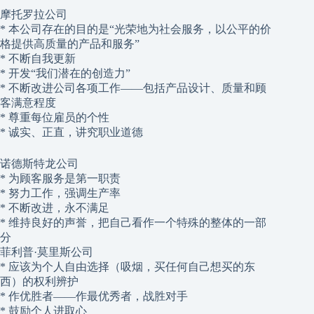
摩托罗拉公司
* 本公司存在的目的是“光荣地为社会服务，以公平的价
格提供高质量的产品和服务”
* 不断自我更新
* 开发“我们潜在的创造力”
* 不断改进公司各项工作——包括产品设计、质量和顾
客满意程度
* 尊重每位雇员的个性
* 诚实、正直，讲究职业道德
诺德斯特龙公司
* 为顾客服务是第一职责
* 努力工作，强调生产率
* 不断改进，永不满足
* 维持良好的声誉，把自己看作一个特殊的整体的一部
分
菲利普·莫里斯公司
* 应该为个人自由选择（吸烟，买任何自己想买的东
西）的权利辨护
* 作优胜者——作最优秀者，战胜对手
* 鼓励个人进取心