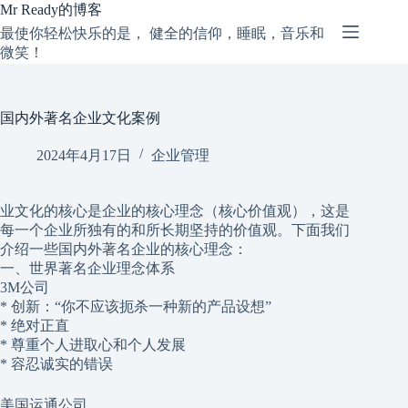
跳
Mr Ready的博客
过
最使你轻松快乐的是， 健全的信仰，睡眠，音乐和
内
微笑！
容
国内外著名企业文化案例
2024年4月17日
企业管理
业文化的核心是企业的核心理念（核心价值观），这是
每一个企业所独有的和所长期坚持的价值观。下面我们
介绍一些国内外著名企业的核心理念：
一、世界著名企业理念体系
3M公司
* 创新：“你不应该扼杀一种新的产品设想”
* 绝对正直
* 尊重个人进取心和个人发展
* 容忍诚实的错误
美国运通公司