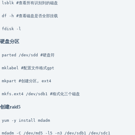
lsblk #查看所有识别到的磁盘
df -h #查看磁盘是否全部挂载
fdisk -l
硬盘分区
parted /dev/sdd #硬盘符
mklabel #配置文件格式gpt
mkpart #创建分区, ext4
mkfs.ext4 /dev/sdb1 #格式化三个磁盘
创建raid5
yum -y install mdadm
mdadm -C /dev/md5 -l5 -n3 /dev/sdb1 /dev/sdc1