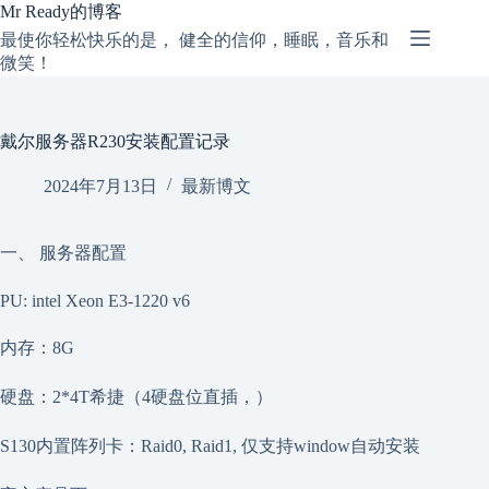
跳
Mr Ready的博客
过
最使你轻松快乐的是， 健全的信仰，睡眠，音乐和
内
微笑！
容
戴尔服务器R230安装配置记录
2024年7月13日
最新博文
一、 服务器配置
PU: intel Xeon E3-1220 v6
内存：8G
硬盘：2*4T希捷（4硬盘位直插，）
S130内置阵列卡：Raid0, Raid1, 仅支持window自动安装