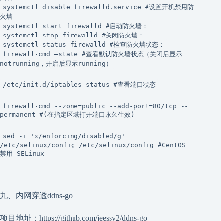
systemctl disable firewalld.service #设置开机禁用防
火墙
systemctl start firewalld #启动防火墙：
systemctl stop firewalld #关闭防火墙：
systemctl status firewalld #检查防火墙状态：
firewall-cmd –state #查看默认防火墙状态（关闭后显示
notrunning，开启后显示running）
/etc/init.d/iptables status #查看端口状态
firewall-cmd --zone=public --add-port=80/tcp --
permanent #(在指定区域打开端口永久生效)
sed -i 's/enforcing/disabled/g'
/etc/selinux/config /etc/selinux/config #CentOS
禁用 SELinux
九、内网穿透ddns-go
项目地址：https://github.com/jeessy2/ddns-go