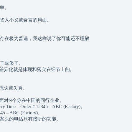
草率。
就陷入不义或食言的局面。
的存在极为普遍，我这样说了你可能还不理解
瞎子或傻子。
而差异化就是体现和落实在细节上的。
息流失或失真。
时面对N个你在中国的同行企业。
 Order # 12345 – ABC (Factory)。
ABC (Factory)。
为案头的电话只有接听的功能。