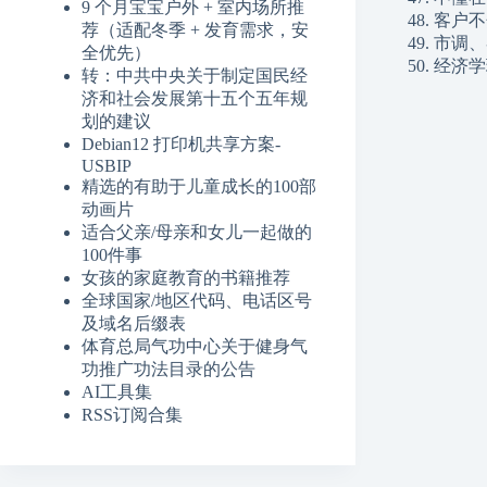
9 个月宝宝户外 + 室内场所推
48. 客
荐（适配冬季 + 发育需求，安
49. 市
全优先）
50. 
转：中共中央关于制定国民经
济和社会发展第十五个五年规
划的建议
Debian12 打印机共享方案-
USBIP
精选的有助于儿童成长的100部
动画片
适合父亲/母亲和女儿一起做的
100件事
女孩的家庭教育的书籍推荐
全球国家/地区代码、电话区号
及域名后缀表
体育总局气功中心关于健身气
功推广功法目录的公告
AI工具集
RSS订阅合集