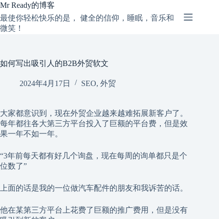
跳
Mr Ready的博客
过
最使你轻松快乐的是， 健全的信仰，睡眠，音乐和
内
微笑！
容
如何写出吸引人的B2B外贸软文
2024年4月17日
SEO
,
外贸
大家都意识到，现在外贸企业越来越难拓展新客户了。
每年都往各大第三方平台投入了巨额的平台费，但是效
果一年不如一年。
“3年前每天都有好几个询盘，现在每周的询单都只是个
位数了”
上面的话是我的一位做汽车配件的朋友和我诉苦的话。
他在某第三方平台上花费了巨额的推广费用，但是没有