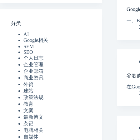
Goog
一、B端词
分类
AI
Google相关
SEM
SEO
个人日志
企业管理
企业邮箱
谷歌
商业资讯
外贸
在Goo
建站
政策法规
教育
文案
最新博文
杂记
电脑相关
自媒体