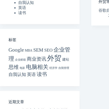
外贸
自我认知
英语
谷歌自己
读书
标签
企业管
Google
SEM
SEO
MBA
外贸
理
商业资讯
建站
企业邮箱
电脑相关
思维
电影
经济学
自我管理
读书
自我认知
英语
近期文章