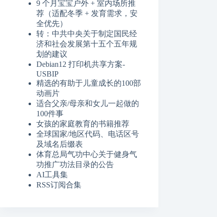
9 个月宝宝户外 + 室内场所推
荐（适配冬季 + 发育需求，安
全优先）
转：中共中央关于制定国民经
济和社会发展第十五个五年规
划的建议
Debian12 打印机共享方案-
USBIP
精选的有助于儿童成长的100部
动画片
适合父亲/母亲和女儿一起做的
100件事
女孩的家庭教育的书籍推荐
全球国家/地区代码、电话区号
及域名后缀表
体育总局气功中心关于健身气
功推广功法目录的公告
AI工具集
RSS订阅合集