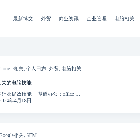
最新博文
外贸
商业资讯
企业管理
电脑相关
Google相关
,
个人日志
,
外贸
,
电脑相关
相关的电脑技能
础及提效技能： 基础办公：office …
2024年4月18日
Google相关
,
SEM