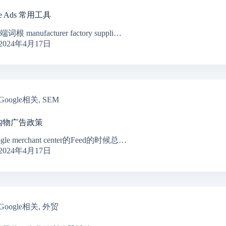
le Ads 常用工具
根 manufacturer factory suppli…
2024年4月17日
Google相关
,
SEM
购物广告政策
gle merchant center的Feed的时候总…
2024年4月17日
Google相关
,
外贸