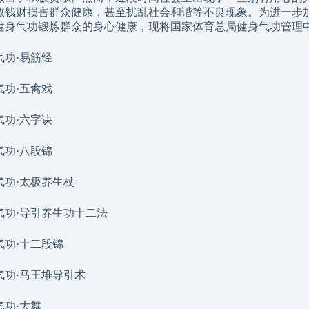
敛钱财损害群众健康，甚至扰乱社会和谐等不良现象。为进一步
健身气功锻炼群众的身心健康，现将国家体育总局健身气功管理
气功·易筋经
气功·五禽戏
气功·六字诀
气功·八段锦
气功·太极养生杖
气功·导引养生功十二法
气功·十二段锦
气功·马王堆导引术
气功·大舞