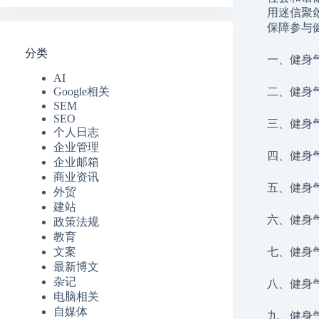
用迷信聚
保障参与
分类
一、健身
AI
Google相关
二、健身
SEM
SEO
三、健身
个人日志
企业管理
四、健身
企业邮箱
商业资讯
五、健身
外贸
建站
六、健身
政策法规
教育
文案
七、健身
最新博文
杂记
八、健身
电脑相关
自媒体
九、健身