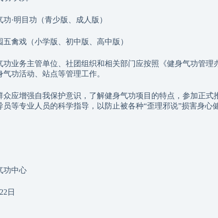
气功·明目功（青少版、成人版）
园五禽戏（小学版、初中版、高中版）
气功业务主管单位、社团组织和相关部门应按照《健身气功管理
身气功活动、站点等管理工作。
群众应增强自我保护意识，了解健身气功项目的特点，参加正式
导员等专业人员的科学指导，以防止被各种“歪理邪说”损害身心
。
气功中心
22日