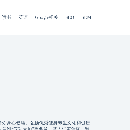
读书
英语
Google相关
SEO
SEM
群众身心健康、弘扬优秀健身养生文化和促进
自诩“气功大师”等名号，替人消灾治病、利