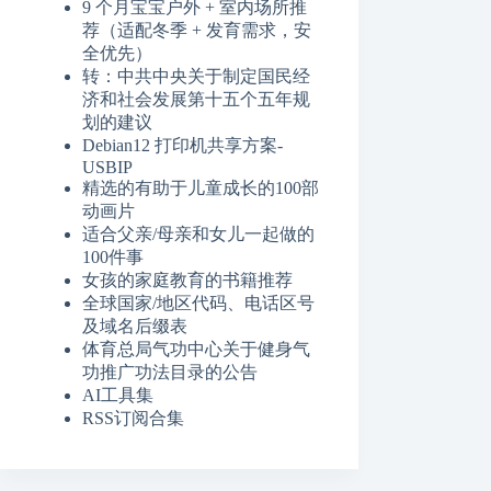
9 个月宝宝户外 + 室内场所推
荐（适配冬季 + 发育需求，安
全优先）
转：中共中央关于制定国民经
济和社会发展第十五个五年规
划的建议
Debian12 打印机共享方案-
USBIP
精选的有助于儿童成长的100部
动画片
适合父亲/母亲和女儿一起做的
100件事
女孩的家庭教育的书籍推荐
全球国家/地区代码、电话区号
及域名后缀表
体育总局气功中心关于健身气
功推广功法目录的公告
AI工具集
RSS订阅合集