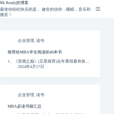
跳
Mr Ready的博客
过
最使你轻松快乐的是， 健全的信仰，睡眠，音乐和
内
微笑！
容
企业管理
,
读书
推荐给MBA学生阅读的40本书
1、《浪潮之巅》(五星推荐)去年看得最有收…
2024年4月17日
企业管理
,
读书
MBA必读书籍汇总