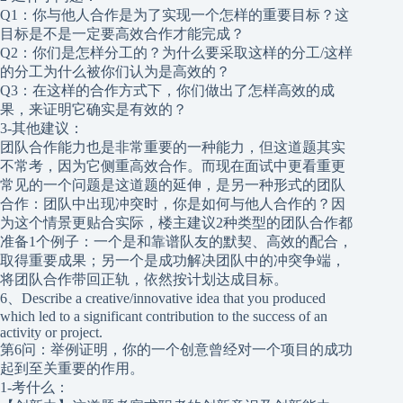
Q1：你与他人合作是为了实现一个怎样的重要目标？这
目标是不是一定要高效合作才能完成？
Q2：你们是怎样分工的？为什么要采取这样的分工/这样
的分工为什么被你们认为是高效的？
Q3：在这样的合作方式下，你们做出了怎样高效的成
果，来证明它确实是有效的？
3-其他建议：
团队合作能力也是非常重要的一种能力，但这道题其实
不常考，因为它侧重高效合作。而现在面试中更看重更
常见的一个问题是这道题的延伸，是另一种形式的团队
合作：团队中出现冲突时，你是如何与他人合作的？因
为这个情景更贴合实际，楼主建议2种类型的团队合作都
准备1个例子：一个是和靠谱队友的默契、高效的配合，
取得重要成果；另一个是成功解决团队中的冲突争端，
将团队合作带回正轨，依然按计划达成目标。
6、Describe a creative/innovative idea that you produced
which led to a significant contribution to the success of an
activity or project.
第6问：举例证明，你的一个创意曾经对一个项目的成功
起到至关重要的作用。
1-考什么：