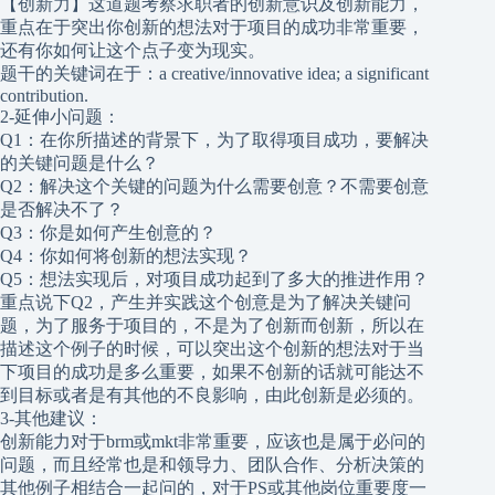
【创新力】这道题考察求职者的创新意识及创新能力，
重点在于突出你创新的想法对于项目的成功非常重要，
还有你如何让这个点子变为现实。
题干的关键词在于：a creative/innovative idea; a significant
contribution.
2-延伸小问题：
Q1：在你所描述的背景下，为了取得项目成功，要解决
的关键问题是什么？
Q2：解决这个关键的问题为什么需要创意？不需要创意
是否解决不了？
Q3：你是如何产生创意的？
Q4：你如何将创新的想法实现？
Q5：想法实现后，对项目成功起到了多大的推进作用？
重点说下Q2，产生并实践这个创意是为了解决关键问
题，为了服务于项目的，不是为了创新而创新，所以在
描述这个例子的时候，可以突出这个创新的想法对于当
下项目的成功是多么重要，如果不创新的话就可能达不
到目标或者是有其他的不良影响，由此创新是必须的。
3-其他建议：
创新能力对于brm或mkt非常重要，应该也是属于必问的
问题，而且经常也是和领导力、团队合作、分析决策的
其他例子相结合一起问的，对于PS或其他岗位重要度一