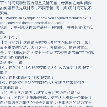
下：时间紧和资源有限是关键问题，考察你在短时间内
如何进行优先级排序，不同于第3问，第3问时间可以不
紧急。
8、Provide an example of how you acquired technical skills
and converted them to practical application.
第8问：举例说明你怎样获得一种技能，并将其转化为实
践。
1-考什么：
【学习能力】这道题考察求职者的学习应用能力，属于
最不重要的宝洁八大问之一，考察较少。描述时重点
是：学习和应用之间要有一个从“技术/理论层面”向“实践
层面”转化的过程。
2-延伸小问题：
Q1：你学习了什么样的技能？为什么选择学习这项技
能？
Q2：你具体如何学习这项技能？
Q3：你如何将学到的技能转化为实践？结果如何？
3-其他建议：
（1）关于学习能力，现在大家经常说自己是fast
learner，所以相比第8问来说，楼主认为准备一个能证明
自己快速学习能力的例子更重要，快速学习的能力在于