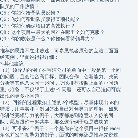
队员的工作热情？
Q5：你如何给予队员反馈？
Q6：你如何帮助队员获得某项技能？
Q7：你如何确保项目的高效执行？
Q8：这个项目中最大的困难在哪里？如何克服？
Q9：你的收获是什么？你如何看待领导力？
……
推荐的思路不在此赘述，可参见笔者原创的宝洁二面面
经实例，里面说得很详细：
3-其他建议：
（1）领导力的例子在宝洁公司的单面中一般是第一个问
的问题，且会结合高目标、团队合作、创新能力、决策
分析等其他八大问一起问，所以推荐按照上面的小问题
重点准备，不仅限于上述9个问题，还可以自己追问可能
出现的更多小问题；
（2）回答的过程紧扣上述的2个模型，尽量体现出5E的
特质，用事实和举例回答出自己对领导力的理解；如果
你讲述完领导力的例子，大家都感到愿意加入你的团
队，愿意跟你一起共事，那么这个例子就是成功的；
（3）可准备2个例子：一个是你在这个项目中担任leader
角色并发挥领导力的例子，面试的时候还是推荐先说这