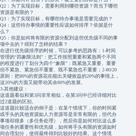
Q2：为了实现目标，需要利用到哪些资源？而当下哪些
资源是有限的？
Q3：为了实现目标，有哪些待办事项是需要完成的？
Q4：这些待办事情的重要性应该如何排序？依据是什
么？
Q5：你是如何将有限的资源分配到这些优先级不同的事
项中去的？得到了怎样的结果？
在进行优先级排序的时候，可以参考的思路有：1-时间
管理的“四象限法则”：把工作按照重要和紧急两个不同
的程度进行了划分为四个“象限”：既紧急又重要、重要
但不紧急、紧急但不重要、既不紧急也不重要；2-80/20
原则：把80%的资源花在能出关键效益的20%的事情上，
这20%的方面又能带动其余80%的发展。
3-其他建议：
这道题看似和第3问非常相似，在第3问中已经详细对比
过2道题的区别。
这道题比较适合的例子是：在某个情境下，你的时间紧
或手头的其他资源如人力资源等是非常有限的，但代办
事项却很多（多任务处理），然后你是如何对比这么多
项任务的重要性和优先级，如何将手头有限的资源如时
间合理划分，使得最终得到比较好的结果。这个情境