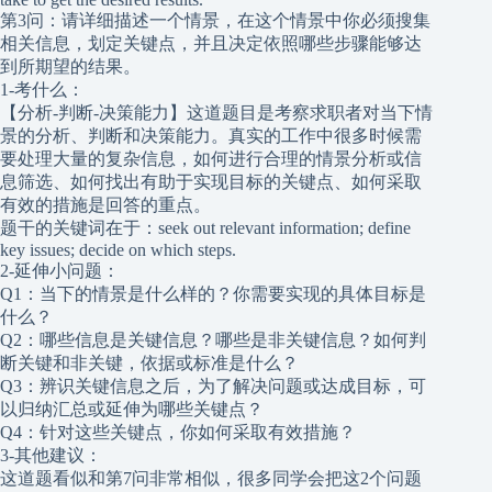
第3问：请详细描述一个情景，在这个情景中你必须搜集
相关信息，划定关键点，并且决定依照哪些步骤能够达
到所期望的结果。
1-考什么：
【分析-判断-决策能力】这道题目是考察求职者对当下情
景的分析、判断和决策能力。真实的工作中很多时候需
要处理大量的复杂信息，如何进行合理的情景分析或信
息筛选、如何找出有助于实现目标的关键点、如何采取
有效的措施是回答的重点。
题干的关键词在于：seek out relevant information; define
key issues; decide on which steps.
2-延伸小问题：
Q1：当下的情景是什么样的？你需要实现的具体目标是
什么？
Q2：哪些信息是关键信息？哪些是非关键信息？如何判
断关键和非关键，依据或标准是什么？
Q3：辨识关键信息之后，为了解决问题或达成目标，可
以归纳汇总或延伸为哪些关键点？
Q4：针对这些关键点，你如何采取有效措施？
3-其他建议：
这道题看似和第7问非常相似，很多同学会把这2个问题