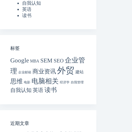
自我认知
英语
读书
标签
企业管
Google
SEM
SEO
MBA
外贸
理
商业资讯
建站
企业邮箱
电脑相关
思维
电影
经济学
自我管理
读书
自我认知
英语
近期文章