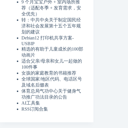
9 个月宝宝户外 + 室内场所推
荐（适配冬季 + 发育需求，安
全优先）
转：中共中央关于制定国民经
济和社会发展第十五个五年规
划的建议
Debian12 打印机共享方案-
USBIP
精选的有助于儿童成长的100部
动画片
适合父亲/母亲和女儿一起做的
100件事
女孩的家庭教育的书籍推荐
全球国家/地区代码、电话区号
及域名后缀表
体育总局气功中心关于健身气
功推广功法目录的公告
AI工具集
RSS订阅合集