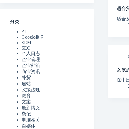
适合父
适合
分类
AI
Google相关
SEM
SEO
个人日志
企业管理
企业邮箱
女孩
商业资讯
外贸
在中
建站
政策法规
教育
文案
最新博文
杂记
电脑相关
自媒体